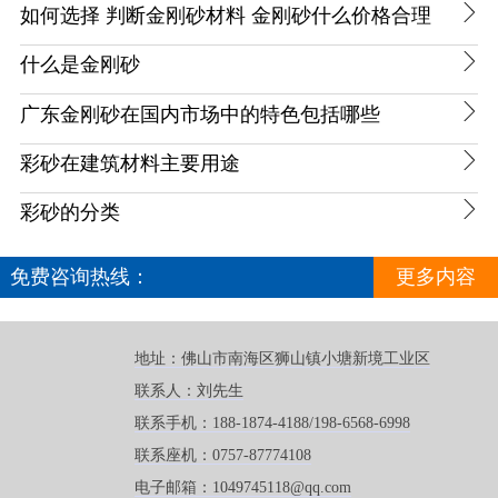

如何选择 判断金刚砂材料 金刚砂什么价格合理

什么是金刚砂

广东金刚砂在国内市场中的特色包括哪些

彩砂​在建筑材料主要用途

彩砂的分类
免费咨询热线：
更多内容
188-1874-4188
地址：佛山市南海区狮山镇小塘新境工业区
联系人：刘先生
联系手机：188-1874-4188/198-6568-6998
联系座机：0757-87774108
电子邮箱：1049745118@qq.com