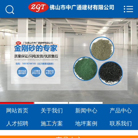


网站首页

关于我们
新闻中心
产品中心
人才招聘
施工方案
联系我们
网站首页
关于我们
新闻中心
产品中心
人才招聘
施工方案
地坪案例
联系我们