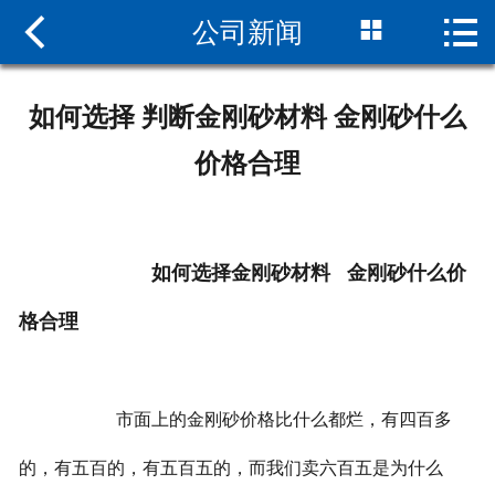



公司新闻
网站首页

关于我们
如何选择 判断金刚砂材料 金刚砂什么
新闻中心
价格合理
产品中心
人才招聘
如何选择金刚砂材料 金刚砂什么价
施工方案
格合理
联系我们
市面上的
金刚砂价格比什么都烂，有四百多
的，有五百的，有五百五的，而我们卖六百五是为什么