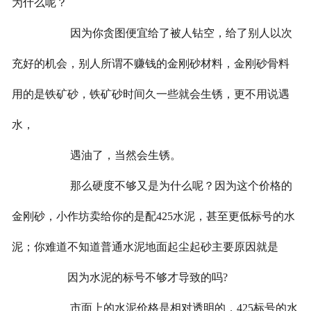
为什么呢？
因为你贪图便宜给了被人钻空，给了别人以次
充好的机会，别人所谓不赚钱的金刚砂材料，金刚砂骨料
用的是铁矿砂，铁矿砂时间久一些就会生锈，更不用说遇
水，
遇油了，当然会生锈。
那么硬度不够又是为什么呢？因为这个价格的
金刚砂，小作坊卖给你的是配425水泥，甚至更低标号的水
泥；你难道不知道普通水泥地面起尘起砂主要原因就是
因为
水泥的标号不够才导致的吗?
市面上的水泥价格是相对透明的，425标号的水