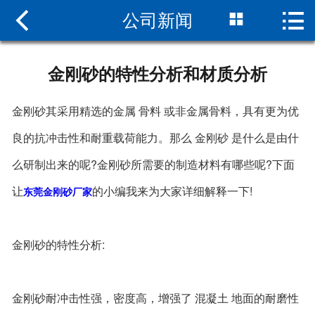



公司新闻
网站首页

关于我们
金刚砂的特性分析和材质分析
新闻中心
金刚砂其采用精选的金属 骨料 或非金属骨料，具有更为优
产品中心
良的抗冲击性和耐重载荷能力。那么 金刚砂 是什么是由什
人才招聘
么研制出来的呢?金刚砂所需要的制造材料有哪些呢?下面
让
的小编我来为大家详细解释一下!
东莞金刚砂厂家
施工方案
联系我们
金刚砂的特性分析:
金刚砂耐冲击性强，密度高，增强了 混凝土 地面的耐磨性