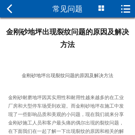



常见问题
网站首页

关于我们
金刚砂地坪出现裂纹问题的原因及解决
新闻中心
方法
产品中心
人才招聘
金刚砂地坪出现裂纹问题的原因及解决方法
施工方案
金刚砂耐磨地坪因其实用性和耐用性越来越多的在工业
联系我们
厂房和大型停车场受到欢迎。而金刚砂地坪在施工中发
现了一些影响品质和美观的小问题，现在我们就来分享
金刚砂施工人员和客户最头痛的偶尔出现的裂纹问题，
在下面我们在一起了解一下出现裂纹的原因和相关的解