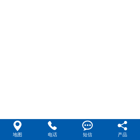




地图
电话
短信
产品