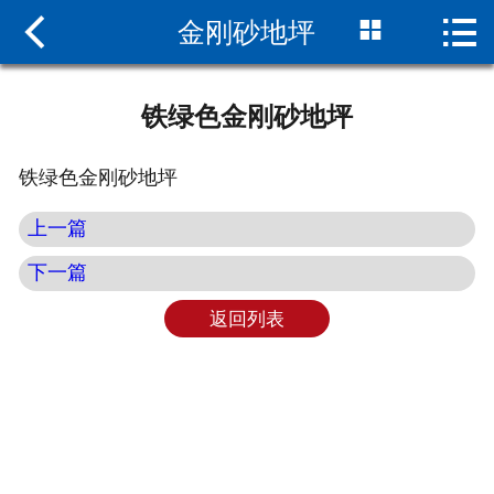



金刚砂地坪
网站首页

关于我们
铁绿色金刚砂地坪
新闻中心
铁绿色金刚砂地坪
产品中心
上一篇
人才招聘
下一篇
施工方案
返回列表
联系我们