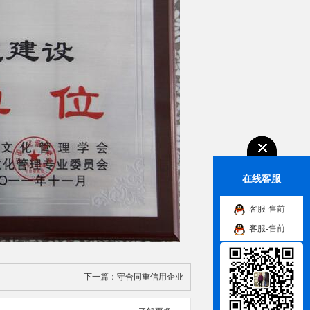
在线客服
客服-售前
客服-售前
下一篇：
守合同重信用企业