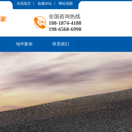
在线留言
丨
收藏本站
丨
网站地图
全国咨询热线
厂家
188-1874-4188
198-6568-6998
地坪案例
联系我们